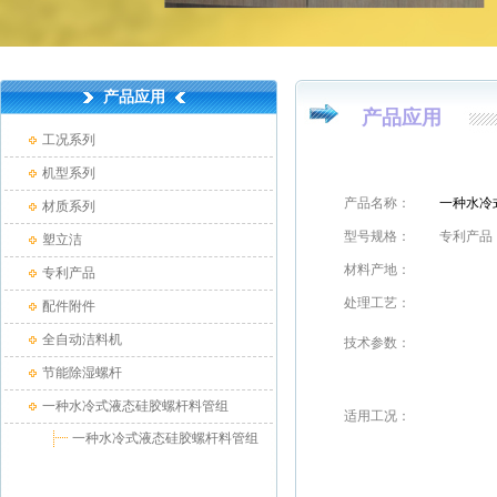
产品应用
产品应用
工况系列
机型系列
产品名称：
一种水冷
材质系列
型号规格：
专利产品
塑立洁
材料产地：
专利产品
处理工艺：
配件附件
全自动洁料机
技术参数：
节能除湿螺杆
一种水冷式液态硅胶螺杆料管组
适用工况
：
一种水冷式液态硅胶螺杆料管组