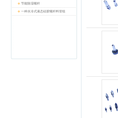
节能除湿螺杆
一种水冷式液态硅胶螺杆料管组