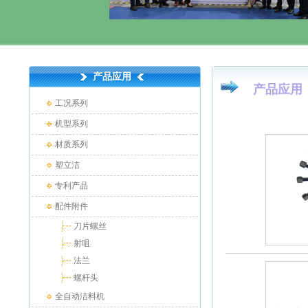
产品应用
产品应用
工况系列
机型系列
材质系列
塑立洁
专利产品
配件附件
刀片螺丝
射咀
法兰
螺杆头
全自动洁料机