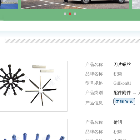
产品名称：
刀片螺丝
品牌名称：
积康
型号规格：
Gillkon01
产品类别：
配件附件
→
产品信息：
产品名称：
射咀
品牌名称：
积康