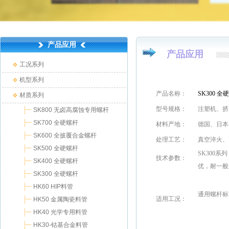
产品应用
产品应用
工况系列
机型系列
产品名称：
SK300 全
材质系列
型号规格：
注塑机、挤
SK800 无卤高腐蚀专用螺杆
SK700 全硬螺杆
材料产地：
德国、日本
SK600 全披覆合金螺杆
处理工艺：
真空淬火、
SK500 全硬螺杆
SK300
技术参数：
SK400 全硬螺杆
优，耐一般
SK300 全硬螺杆
HK60 HIP料管
通用螺杆标
适用工况
：
HK50 金属陶瓷料管
HK40 光学专用料管
HK30-钴基合金料管