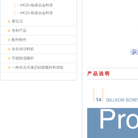
HK20-镍基合金料管
HK10-铁基合金料管
塑立洁
专利产品
配件附件
全自动洁料机
节能除湿螺杆
一种水冷式液态硅胶螺杆料管组
产 品 说 明