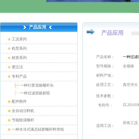
产品应用
产品应用
工况系列
机型系列
产品名称：
一种过滤
材质系列
型号规格：
全规格
塑立洁
材料产地：
专利产品
处理工艺：
真空淬火
一种行星混炼螺杆头
一种过滤混炼射咀
技术参数：
配件附件
ZL201410
专利号：
全自动洁料机
节能除湿螺杆
所有工况
适用工况
：
一种水冷式液态硅胶螺杆料管组