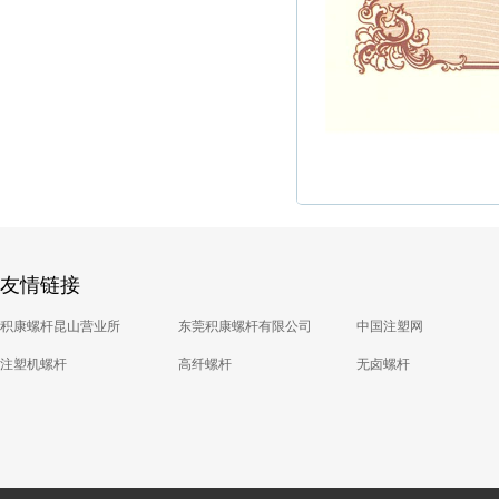
友情链接
积康螺杆昆山营业所
东莞积康螺杆有限公司
中国注塑网
注塑机螺杆
高纤螺杆
无卤螺杆