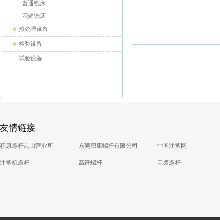
普通铣床
花健铣床
热处理设备
检验设备
试验设备
友情链接
积康螺杆昆山营业所
东莞积康螺杆有限公司
中国注塑网
注塑机螺杆
高纤螺杆
无卤螺杆