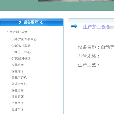
设备展示
生产加工设备
生产加工设备
大隈CNC车销中心
CNC数控车床
设
备名称
：自动
CNC加工中心
型号规格：
CNC螺杆铣床
生产工艺：
深孔钻床
深孔镗床
深孔珩磨机
立式珩磨机
深孔枪钻
外圆磨床
平面磨床
普通车床