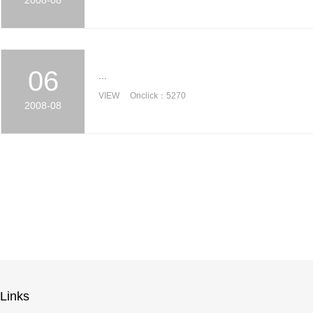
06
...
VIEW Onclick：5270
2008-08
Links